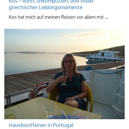
Kos – klein, unkompliziert und voller
griechischer Lieblingsmomente
Kos hat mich auf meinen Reisen vor allem mit ...
Hausbootferien in Portugal