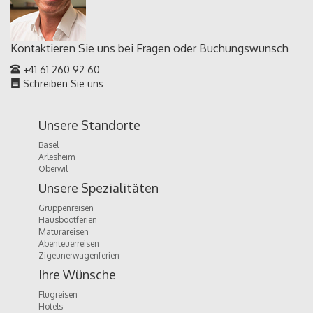
Kontaktieren Sie uns bei Fragen oder
Buchungswunsch
+41 61 260 92 60
Schreiben Sie uns
Unsere Standorte
Basel
Arlesheim
Oberwil
Unsere Spezialitäten
Gruppenreisen
Hausbootferien
Maturareisen
Abenteuerreisen
Zigeunerwagenferien
Ihre Wünsche
Flugreisen
Hotels