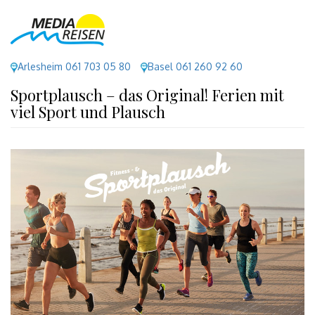
Arlesheim 061 703 05 80
Basel 061 260 92 60
Sportplausch – das Original! Ferien mit
viel Sport und Plausch