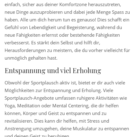
einfach, sicher aus deiner Komfortzone herauszutreten,
neue Dinge auszuprobieren und dabei jede Menge Spass zu
haben. Alle um dich herum tun es genauso! Dies schafft ein
Gefühl von Lebendigkeit und Begeisterung, während du
neue Fähigkeiten erlernst oder bestehende Fähigkeiten
verbesserst. Es stärkt dein Selbst und hilft dir,
Herausforderungen zu meistern, die du vorher vielleicht für
unmöglich gehalten hast.
Entspannung und viel Erholung
Obwohl der Sportplausch aktiv ist, bietet er dir auch viele
Möglichkeiten zur Entspannung und Erholung. Viele
Sportplausch-Angebote umfassen ruhigere Aktivitäten wie
Yoga, Meditation oder Mental Centering, die dir helfen
können, Körper und Geist zu entspannen und zu
revitalisieren. Dies kann dir helfen, mit Stress und
Anstrengung umzugehen, deine Muskulatur zu entspannen
und deinen Geist zu beruhigen.