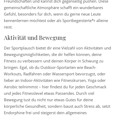
Freundschaften und kannst dich gegenseitig pushen. Diese
gemeinschaftliche Atmosphäre schafft ein wunderbares
Gefühl, besonders für dich, wenn du gerne neue Leute
kennenlernen möchtest oder als Sportbegeisterte*r alleine
reist.
Aktivität und Bewegung
Der Sportplausch bietet dir eine Vielzahl von Aktivitäten und
Bewegungsmöglichkeiten, die dir helfen können, deine
Fitness zu verbessern und deinen Körper in Schwung zu
bringen. Egal, ob du Outdoor-Sportarten wie Beach-
Workouts, Radfahren oder Wassersport bevorzugst, oder
lieber an Indoor-Aktivitäten wie Fitnesskursen, Yoga oder
Aerobic teilnimmst – hier findest du für jeden Geschmack
und jedes Fitnesslevel etwas Passendes. Durch viel
Bewegung tust du nicht nur etwas Gutes für deine
körperliche Gesundheit, sondern baust auch Stress ab, setzt
Endorphine frei und steigerst dein allgemeines