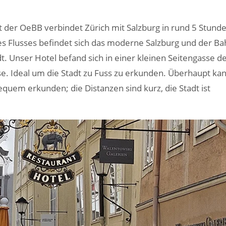
t der OeBB verbindet Zürich mit Salzburg in rund 5 Stunde
 des Flusses befindet sich das moderne Salzburg und der Ba
adt. Unser Hotel befand sich in einer kleinen Seitengasse d
se. Ideal um die Stadt zu Fuss zu erkunden. Überhaupt k
quem erkunden; die Distanzen sind kurz, die Stadt ist