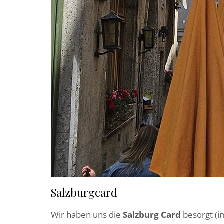
Salzburgcard
Wir haben uns die
Salzburg Card
besorgt (i