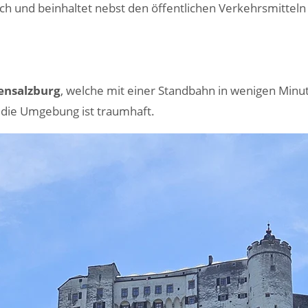
lich und beinhaltet nebst den öffentlichen Verkehrsmitteln
ensalzburg
, welche mit einer Standbahn in wenigen Minu
nd die Umgebung ist traumhaft.