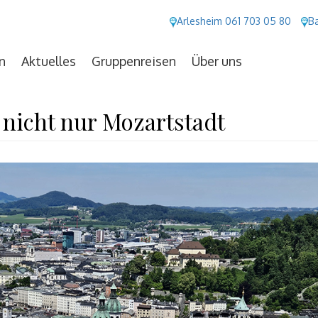
Arlesheim 061 703 05 80
Ba
n
Aktuelles
Gruppenreisen
Über uns
 nicht nur Mozartstadt