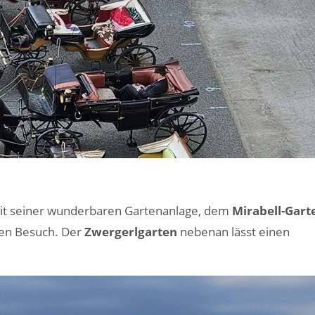
l mit seiner wunderbaren Gartenanlage, dem
Mirabell-Gart
nen Besuch. Der
Zwergerlgarten
nebenan lässt einen