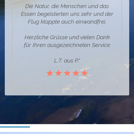
Die Natur, die Menschen und das
Essen begeisterten uns sehr und der
Flug klappte auch einwandfrei.
Herzliche Grüsse und vielen Dank
für Ihren ausgezeichneten Service
L.T. aus P."