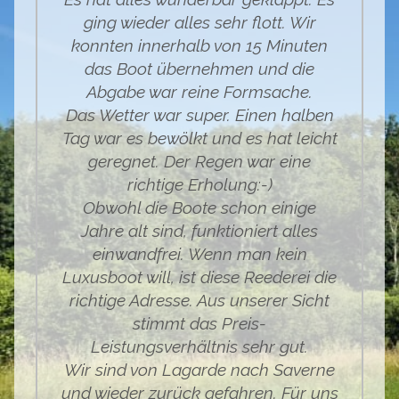
ging wieder alles sehr flott. Wir
konnten innerhalb von 15 Minuten
das Boot übernehmen und die
Abgabe war reine Formsache.
Das Wetter war super. Einen halben
Tag war es bewölkt und es hat leicht
geregnet. Der Regen war eine
richtige Erholung:-)
Obwohl die Boote schon einige
Jahre alt sind, funktioniert alles
einwandfrei. Wenn man kein
Luxusboot will, ist diese Reederei die
richtige Adresse. Aus unserer Sicht
stimmt das Preis-
Leistungsverhältnis sehr gut.
Wir sind von Lagarde nach Saverne
und wieder zurück gefahren. Für uns