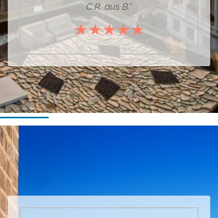
C.R. aus B."