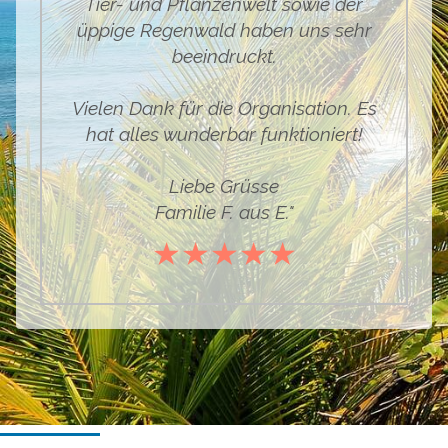
Tier- und Pflanzenwelt sowie der
üppige Regenwald haben uns sehr
beeindruckt.
Vielen Dank für die Organisation. Es
hat alles wunderbar funktioniert!
Liebe Grüsse
Familie F. aus E."