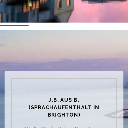
J.B. AUS B.
(SPRACHAUFENTHALT IN
BRIGHTON)