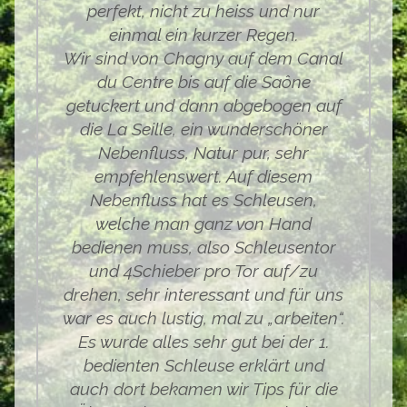
perfekt, nicht zu heiss und nur
einmal ein kurzer Regen.
Wir sind von Chagny auf dem Canal
du Centre bis auf die Saône
getuckert und dann abgebogen auf
die La Seille, ein wunderschöner
Nebenfluss, Natur pur, sehr
empfehlenswert. Auf diesem
Nebenfluss hat es Schleusen,
welche man ganz von Hand
bedienen muss, also Schleusentor
und 4Schieber pro Tor auf/zu
drehen, sehr interessant und für uns
war es auch lustig, mal zu „arbeiten“.
Es wurde alles sehr gut bei der 1.
bedienten Schleuse erklärt und
auch dort bekamen wir Tips für die