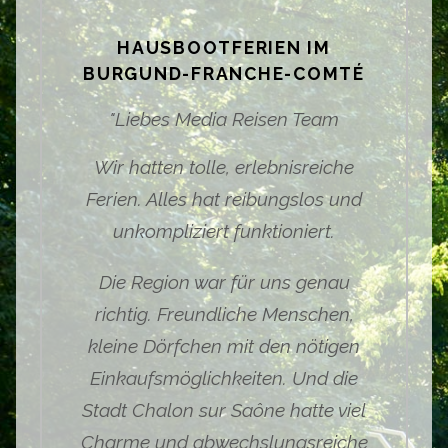
HAUSBOOTFERIEN IM
BURGUND-FRANCHE-COMTÉ
"
Liebes Media Reisen Team
Wir hatten tolle, erlebnisreiche
Ferien. Alles hat reibungslos und
unkompliziert funktioniert.
Die Region war für uns genau
richtig. Freundliche Menschen,
kleine Dörfchen mit den nötigen
Einkaufsmöglichkeiten. Und die
Stadt Chalon sur Saône hatte viel
Charme und abwechslungsreiche