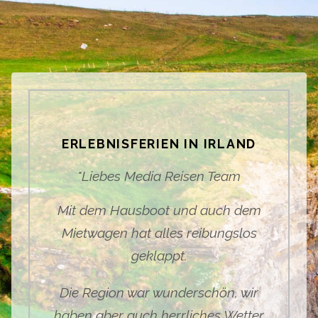
ERLEBNISFERIEN IN IRLAND
"
Liebes Media Reisen Team
Mit dem Hausboot und auch dem
Mietwagen hat alles reibungslos
geklappt.
Die Region war wunderschön, wir
haben aber auch herrliches Wetter