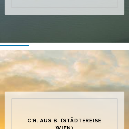
C:R. AUS B. (STÄDTEREISE
WIEN)