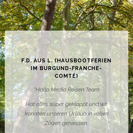
F.D. AUS L. (HAUSBOOTFERIEN
IM BURGUND-FRANCHE-
COMTÉ)
"
Hallo Media Reisen Team
Hat alles super geklappt und wir
konnten unseren Urlaub in vollen
Zügen geniessen.