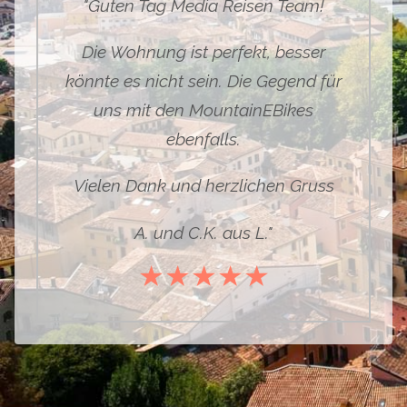
"
Guten Tag Media Reisen Team!
Die Wohnung ist perfekt, besser
könnte es nicht sein. Die Gegend für
uns mit den MountainEBikes
ebenfalls.
Vielen Dank und herzlichen Gruss
A. und C.K. aus L."