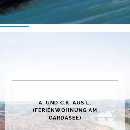
A. UND C.K. AUS L.
(FERIENWOHNUNG AM
GARDASEE)