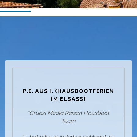
P.E. AUS I. (HAUSBOOTFERIEN
IM ELSASS)
"Grüezi Media Reisen Hausboot
Team
Es hat alles wunderbar geklappt. Es