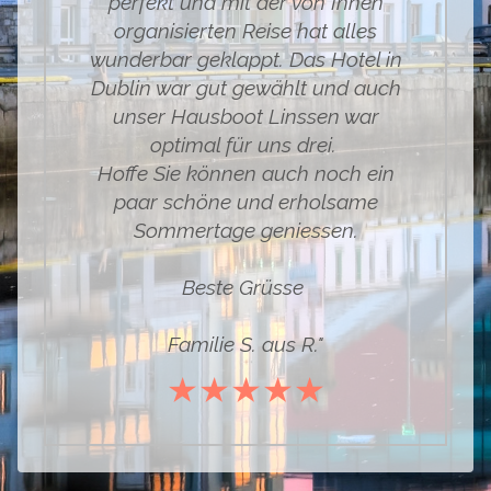
perfekt und mit der von Ihnen
organisierten Reise hat alles
wunderbar geklappt. Das Hotel in
Dublin war gut gewählt und auch
unser Hausboot Linssen war
optimal für uns drei.
Hoffe Sie können auch noch ein
paar schöne und erholsame
Sommertage geniessen.
Beste Grüsse
Familie S. aus R."